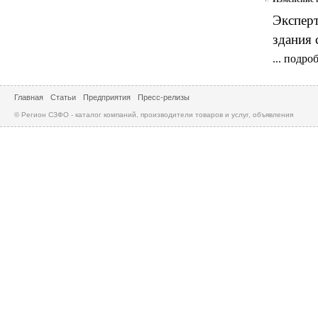
Эксперт
здания 
...
подроб
Главная
Статьи
Предприятия
Пресс-релизы
© Регион СЗФО - каталог компаний, производители товаров и услуг, объявления