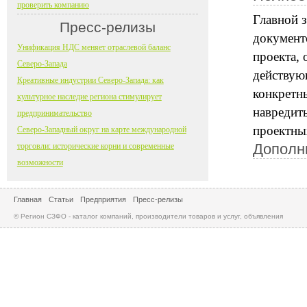
проверить компанию
Главной 
Пресс-релизы
документ
Унификация НДС меняет отраслевой баланс
проекта, 
Северо-Запада
действую
Креативные индустрии Северо-Запада: как
конкретн
культурное наследие региона стимулирует
навредить
предпринимательство
проектны
Северо-Западный округ на карте международной
Дополн
торговли: исторические корни и современные
возможности
Главная
Статьи
Предприятия
Пресс-релизы
© Регион СЗФО - каталог компаний, производители товаров и услуг, объявления