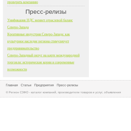
проверить компанию
Пресс-релизы
Унификация НДС меняет отраслевой баланс
Северо-Запада
Креативные индустрии Северо-Запада: как
культурное наследие региона стимулирует
предпринимательство
Северо-Западный округ на карте международной
торговли: исторические корни и современные
возможности
Главная
Статьи
Предприятия
Пресс-релизы
© Регион СЗФО - каталог компаний, производители товаров и услуг, объявления