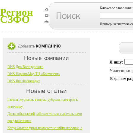
Ключевое слово или 
Регион
СЗФО
Пример: экспертиза с
компанию
Добавить
Новые компании
Я ищу:
DNS Дно Володарского
Участники 
DNS Нарьян-Мар ТЦ «Континент»
В данном раз
DNS Яна Фабрициуса
Новые статьи
Газеты, журналы: выпуск, рубрика и доверие к
источнику
Доска объявлений работает только с актуальными
предложениями
Когда каталог фирм помогает не найти название, а