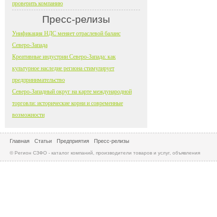
проверить компанию
Пресс-релизы
Унификация НДС меняет отраслевой баланс
Северо-Запада
Креативные индустрии Северо-Запада: как
культурное наследие региона стимулирует
предпринимательство
Северо-Западный округ на карте международной
торговли: исторические корни и современные
возможности
Главная
Статьи
Предприятия
Пресс-релизы
© Регион СЗФО - каталог компаний, производители товаров и услуг, объявления