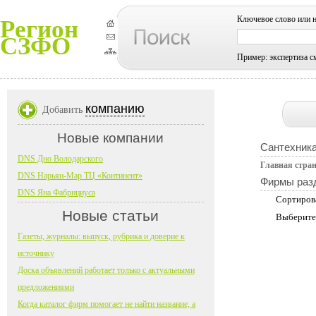
Ключевое слово или 
Регион
СЗФО
Пример: экспертиза с
компанию
Добавить
Новые компании
Сантехник
DNS Дно Володарского
Главная стра
DNS Нарьян-Мар ТЦ «Континент»
Фирмы раз
DNS Яна Фабрициуса
Сортиров
Новые статьи
Выберите
Газеты, журналы: выпуск, рубрика и доверие к
источнику
Доска объявлений работает только с актуальными
предложениями
Когда каталог фирм помогает не найти название, а