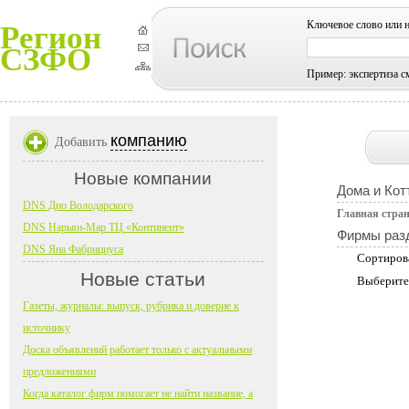
Ключевое слово или 
Регион
СЗФО
Пример: экспертиза с
компанию
Добавить
Новые компании
Дома и Кот
DNS Дно Володарского
Главная стра
DNS Нарьян-Мар ТЦ «Континент»
Фирмы раз
DNS Яна Фабрициуса
Сортиров
Новые статьи
Выберите
Газеты, журналы: выпуск, рубрика и доверие к
источнику
Доска объявлений работает только с актуальными
предложениями
Когда каталог фирм помогает не найти название, а