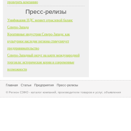
проверить компанию
Пресс-релизы
Унификация НДС меняет отраслевой баланс
Северо-Запада
Креативные индустрии Северо-Запада: как
культурное наследие региона стимулирует
предпринимательство
Северо-Западный округ на карте международной
торговли: исторические корни и современные
возможности
Главная
Статьи
Предприятия
Пресс-релизы
© Регион СЗФО - каталог компаний, производители товаров и услуг, объявления