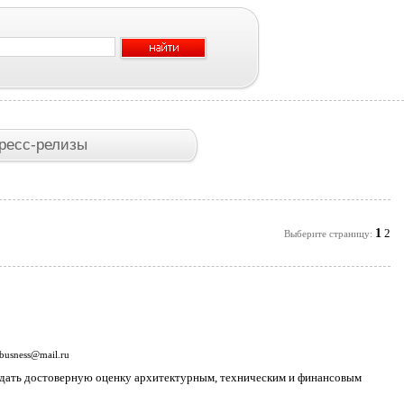
ресс-релизы
1
2
Выберите страницу:
tbusness@mail.ru
а дать достоверную оценку архитектурным, техническим и финансовым