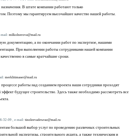
 назначения. В штате компании работают только
ом. Поэтому мы гарантируем высочайшее качество нашей работы.
-mail:
milkolnerova@mail.ru
ную документацию, а по окончании работ по экспертизе, нашими
ментации. При выполнении работы сотрудниками нашей компании
качественно в самые кратчайшие сроки.
ail:
merklitimaser@mail.ru
 процессе работы над созданием проекта наши сотрудники проходят
й эффект будущее строительство. Здесь также необходимо рассмотреть все
екта.
6-32-09 , e-mail:
tinoleevadewraz@mail.ru
иентам большой выбор услуг по проведению различных строительных
оительной экспертизы, строительного аудита, а также техническим и