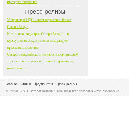
проверить компанию
Пресс-релизы
Унификация НДС меняет отраслевой баланс
Северо-Запада
Креативные индустрии Северо-Запада: как
культурное наследие региона стимулирует
предпринимательство
Северо-Западный округ на карте международной
торговли: исторические корни и современные
возможности
Главная
Статьи
Предприятия
Пресс-релизы
© Регион СЗФО - каталог компаний, производители товаров и услуг, объявления