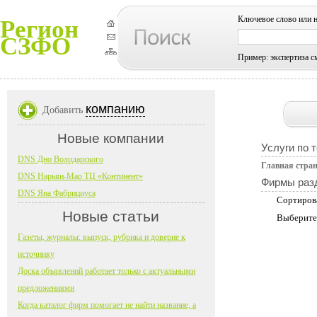
Ключевое слово или 
Регион
СЗФО
Пример: экспертиза с
компанию
Добавить
Новые компании
Услуги по 
DNS Дно Володарского
Главная стра
DNS Нарьян-Мар ТЦ «Континент»
Фирмы раз
DNS Яна Фабрициуса
Сортиров
Новые статьи
Выберите
Газеты, журналы: выпуск, рубрика и доверие к
источнику
Доска объявлений работает только с актуальными
предложениями
Когда каталог фирм помогает не найти название, а