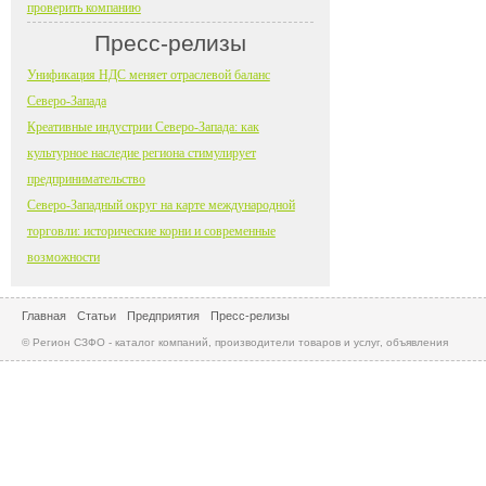
проверить компанию
Пресс-релизы
Унификация НДС меняет отраслевой баланс
Северо-Запада
Креативные индустрии Северо-Запада: как
культурное наследие региона стимулирует
предпринимательство
Северо-Западный округ на карте международной
торговли: исторические корни и современные
возможности
Главная
Статьи
Предприятия
Пресс-релизы
© Регион СЗФО - каталог компаний, производители товаров и услуг, объявления