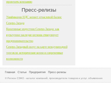
проверить компанию
Пресс-релизы
Унификация НДС меняет отраслевой баланс
Северо-Запада
Креативные индустрии Северо-Запада: как
культурное наследие региона стимулирует
предпринимательство
Северо-Западный округ на карте международной
торговли: исторические корни и современные
возможности
Главная
Статьи
Предприятия
Пресс-релизы
© Регион СЗФО - каталог компаний, производители товаров и услуг, объявления