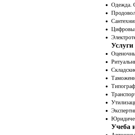
Одежда. 
Продовол
Сантехни
Цифровые
Электрот
Услуги
Оценочны
Ритуальн
Складские
Таможенн
Типограф
Транспор
Утилизац
Экспертн
Юридичес
Учеба 
Автошкол