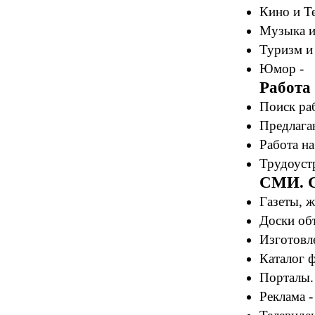
Кино и Те
Музыка и
Туризм и
Юмор -
Работа
Поиск ра
Предлагаю
Работа на
Трудоустр
СМИ. С
Газеты, 
Доски об
Изготовле
Каталог 
Порталы.
Реклама -