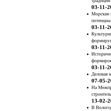
традиции
03-11-2
Морские 
потенциа
03-11-2
Культурн
формирую
03-11-2
Историче
формиров
03-11-2
Деловая к
07-05-2
На Межпра
строитель
13-02-2
В Волого