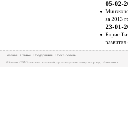
05-02-2
Минэконо
за 2013 г
23-01-2
Борис Ти
развития 
Главная
Статьи
Предприятия
Пресс-релизы
© Регион СЗФО - каталог компаний, производители товаров и услуг, объявления