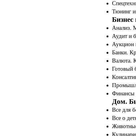
Спецтехн
Тюнинг и
Бизнес
Анализ. М
Аудит и б
Аукцион 
Банки. К
Валюта. 
Готовый 
Консалтин
Промышле
Финансы 
Дом. Б
Все для 
Все о дет
Животные 
Кулинари