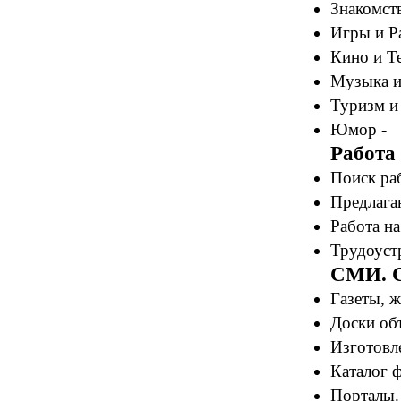
Знакомст
Игры и Р
Кино и Те
Музыка и
Туризм и
Юмор -
Работа
Поиск ра
Предлагаю
Работа на
Трудоустр
СМИ. С
Газеты, 
Доски об
Изготовле
Каталог 
Порталы.