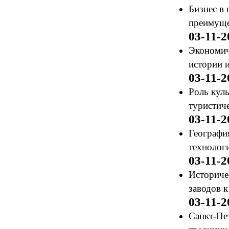
Бизнес в
преимуще
03-11-2
Экономич
истории 
03-11-2
Роль кул
туристиче
03-11-2
География
технолог
03-11-2
Историче
заводов к
03-11-2
Санкт-Пе