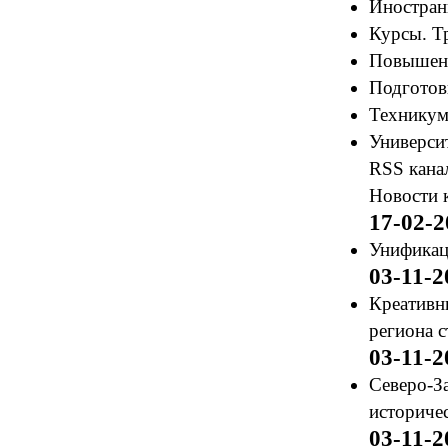
Иностран
Курсы. Т
Повышени
Подготов
Техникум
Университ
RSS кана
Новости 
17-02-2
Унификац
03-11-2
Креативн
региона 
03-11-2
Северо-З
историче
03-11-2