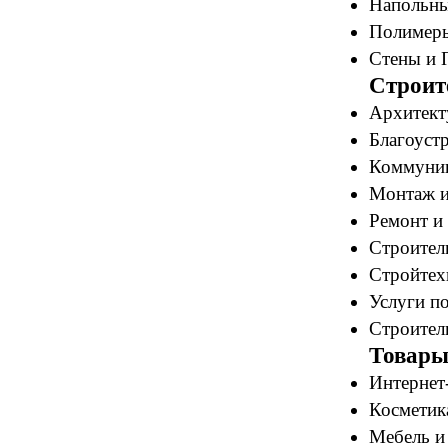
Напольны
Полимеры
Стены и 
Строит
Архитект
Благоустр
Коммуник
Монтаж и
Ремонт и 
Строитель
Стройтех
Услуги по
Строитель
Товары
Интернет
Косметик
Мебель и