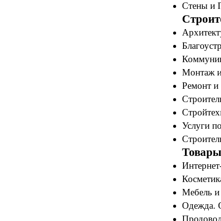
Стены и 
Строит
Архитект
Благоустр
Коммуник
Монтаж и
Ремонт и 
Строитель
Стройтех
Услуги по
Строитель
Товары
Интернет
Косметик
Мебель и
Одежда. 
Продовол