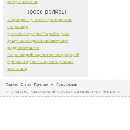
проверить компанию
Пресс-релизы
Унификация НДС меняет отраслевой баланс
Северо-Запада
Креативные индустрии Северо-Запада: как
культурное наследие региона стимулирует
предпринимательство
Северо-Западный округ на карте международной
торговли: исторические корни и современные
возможности
Главная
Статьи
Предприятия
Пресс-релизы
© Регион СЗФО - каталог компаний, производители товаров и услуг, объявления