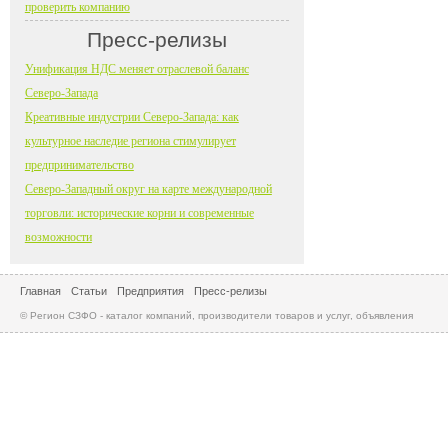
проверить компанию
Пресс-релизы
Унификация НДС меняет отраслевой баланс
Северо-Запада
Креативные индустрии Северо-Запада: как
культурное наследие региона стимулирует
предпринимательство
Северо-Западный округ на карте международной
торговли: исторические корни и современные
возможности
Главная
Статьи
Предприятия
Пресс-релизы
© Регион СЗФО - каталог компаний, производители товаров и услуг, объявления