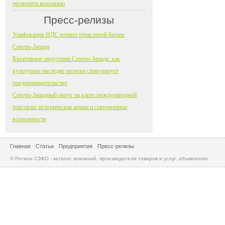
проверить компанию
Пресс-релизы
Унификация НДС меняет отраслевой баланс
Северо-Запада
Креативные индустрии Северо-Запада: как
культурное наследие региона стимулирует
предпринимательство
Северо-Западный округ на карте международной
торговли: исторические корни и современные
возможности
Главная
Статьи
Предприятия
Пресс-релизы
© Регион СЗФО - каталог компаний, производители товаров и услуг, объявления