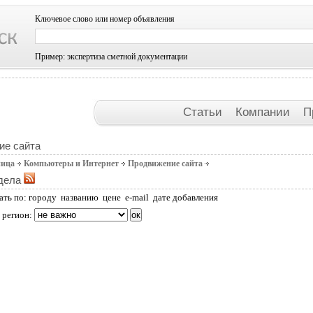
Ключевое слово или номер объявления
Пример: экспертиза сметной документации
Статьи
Компании
П
ие сайта
ница
Компьютеры и Интернет
Продвижение сайта
дела
ать по:
городу
названию
цене
e-mail
дате добавления
 регион: