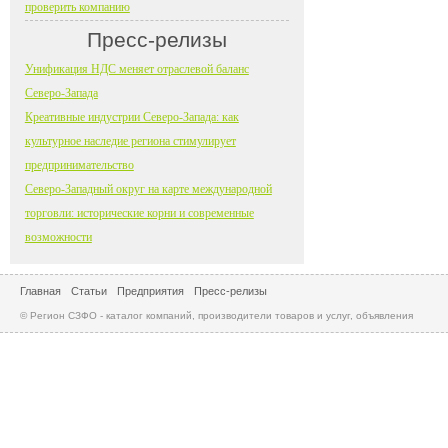
проверить компанию
Пресс-релизы
Унификация НДС меняет отраслевой баланс
Северо-Запада
Креативные индустрии Северо-Запада: как
культурное наследие региона стимулирует
предпринимательство
Северо-Западный округ на карте международной
торговли: исторические корни и современные
возможности
Главная
Статьи
Предприятия
Пресс-релизы
© Регион СЗФО - каталог компаний, производители товаров и услуг, объявления